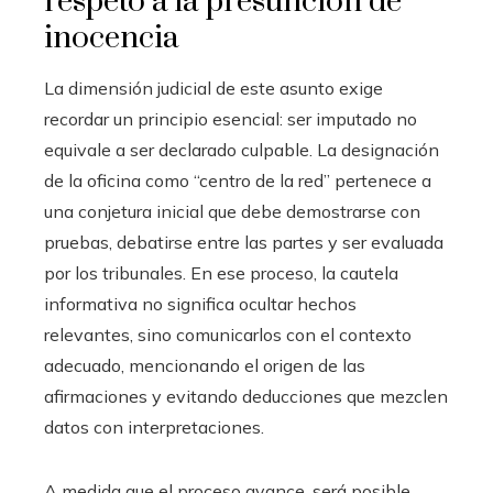
respeto a la presunción de
inocencia
La dimensión judicial de este asunto exige
recordar un principio esencial: ser imputado no
equivale a ser declarado culpable. La designación
de la oficina como “centro de la red” pertenece a
una conjetura inicial que debe demostrarse con
pruebas, debatirse entre las partes y ser evaluada
por los tribunales. En ese proceso, la cautela
informativa no significa ocultar hechos
relevantes, sino comunicarlos con el contexto
adecuado, mencionando el origen de las
afirmaciones y evitando deducciones que mezclen
datos con interpretaciones.
A medida que el proceso avance, será posible