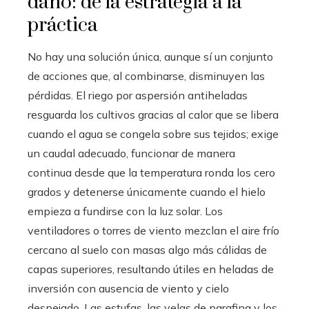
daño: de la estrategia a la
práctica
No hay una solución única, aunque sí un conjunto
de acciones que, al combinarse, disminuyen las
pérdidas. El riego por aspersión antiheladas
resguarda los cultivos gracias al calor que se libera
cuando el agua se congela sobre sus tejidos; exige
un caudal adecuado, funcionar de manera
continua desde que la temperatura ronda los cero
grados y detenerse únicamente cuando el hielo
empieza a fundirse con la luz solar. Los
ventiladores o torres de viento mezclan el aire frío
cercano al suelo con masas algo más cálidas de
capas superiores, resultando útiles en heladas de
inversión con ausencia de viento y cielo
despejado. Las estufas, las velas de parafina y los