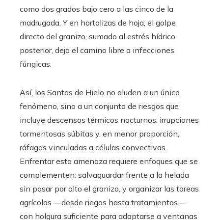
como dos grados bajo cero a las cinco de la
madrugada. Y en hortalizas de hoja, el golpe
directo del granizo, sumado al estrés hídrico
posterior, deja el camino libre a infecciones
fúngicas.
Así, los Santos de Hielo no aluden a un único
fenómeno, sino a un conjunto de riesgos que
incluye descensos térmicos nocturnos, irrupciones
tormentosas súbitas y, en menor proporción,
ráfagas vinculadas a células convectivas.
Enfrentar esta amenaza requiere enfoques que se
complementen: salvaguardar frente a la helada
sin pasar por alto el granizo, y organizar las tareas
agrícolas —desde riegos hasta tratamientos—
con holgura suficiente para adaptarse a ventanas