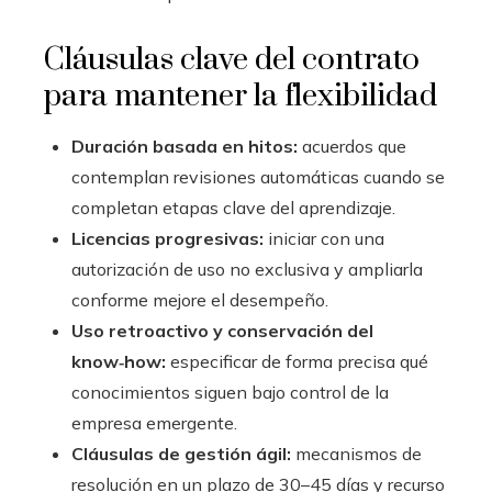
Cláusulas clave del contrato
para mantener la flexibilidad
Duración basada en hitos:
acuerdos que
contemplan revisiones automáticas cuando se
completan etapas clave del aprendizaje.
Licencias progresivas:
iniciar con una
autorización de uso no exclusiva y ampliarla
conforme mejore el desempeño.
Uso retroactivo y conservación del
know‑how:
especificar de forma precisa qué
conocimientos siguen bajo control de la
empresa emergente.
Cláusulas de gestión ágil:
mecanismos de
resolución en un plazo de 30–45 días y recurso