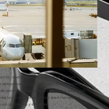
 en las operaciones aeroportuarias. En este
s aeroportuarios en El Salvador es una decisión
 de aerolíneas, operadores logísticos y empresas
tener un socio experimentado para manejar los
o sin problemas y eficiente.