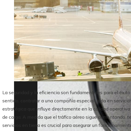
La seguridad y la eficiencia son fundamentales para el éxito
sentido, contratar a una compañía especializada en servicio
estratégica que influye directamente en la calidad operativa
de carga. A medida que el tráfico aéreo sigue aumentando, 
servicios en tierra es crucial para asegurar un funcionamient