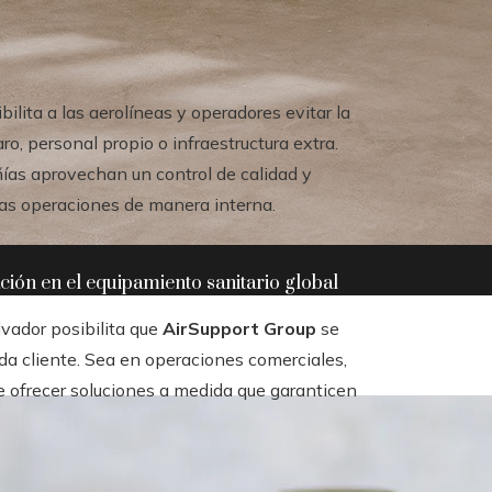
ilita a las aerolíneas y operadores evitar la
, personal propio o infraestructura extra.
ñías aprovechan un control de calidad y
tas operaciones de manera interna.
ación en el equipamiento sanitario global
vador posibilita que
AirSupport Group
se
ada cliente. Sea en operaciones comerciales,
e ofrecer soluciones a medida que garanticen