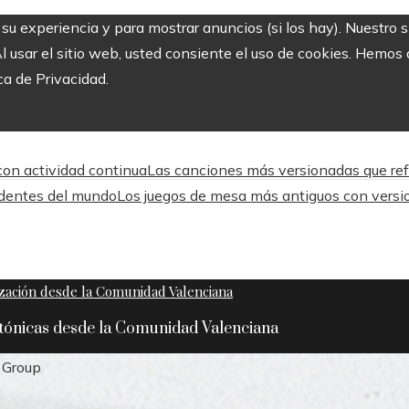
r su experiencia y para mostrar anuncios (si los hay). Nuestro 
usar el sitio web, usted consiente el uso de cookies. Hemos a
ca de Privacidad.
 con actividad continua
Las canciones más versionadas que refle
ndentes del mundo
Los juegos de mesa más antiguos con versi
ctónicas desde la Comunidad Valenciana
t Group