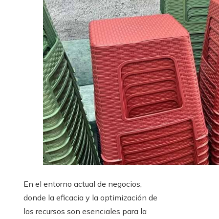
En el entorno actual de negocios,
donde la eficacia y la optimización de
los recursos son esenciales para la