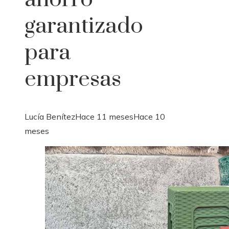
garantizado
para
empresas
Lucía Benítez
Hace 11 meses
Hace 10
meses