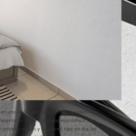
en uno de los principales retos sociales en
presenta no solo estabilidad económica, sino
n entorno seguro y funcional. Hoy en día, las