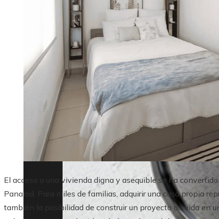
El acceso a una vivienda digna y asequible se ha convertido 
Panamá. Para miles de familias, adquirir una casa propia re
también la posibilidad de construir un proyecto de vida en u