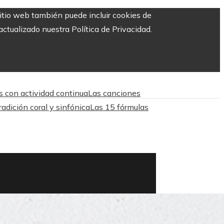
sitio web también puede incluir cookies de
ctualizado nuestra Política de Privacidad.
as con actividad continua
Las canciones
adición coral y sinfónica
Las 15 fórmulas