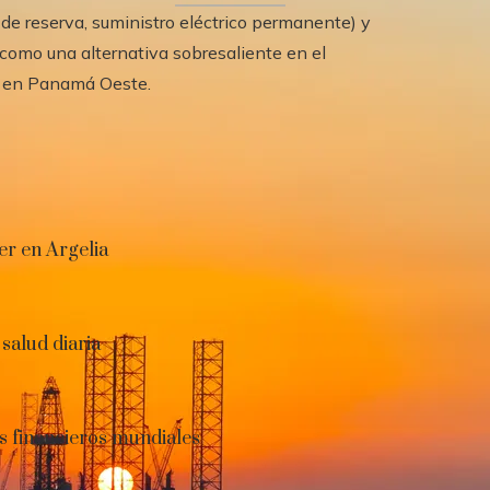
 de reserva, suministro eléctrico permanente) y
como una alternativa sobresaliente en el
e en Panamá Oeste.
er en Argelia
 salud diaria
s financieros mundiales