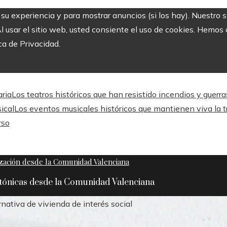
r su experiencia y para mostrar anuncios (si los hay). Nuestro 
usar el sitio web, usted consiente el uso de cookies. Hemos a
ca de Privacidad.
aria
Los teatros históricos que han resistido incendios y guerr
ical
Los eventos musicales históricos que mantienen viva la tr
rso
ctónicas desde la Comunidad Valenciana
ativa de vivienda de interés social