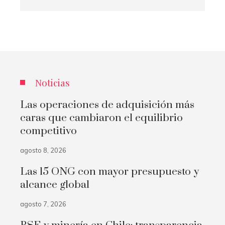
Noticias
Las operaciones de adquisición más
caras que cambiaron el equilibrio
competitivo
agosto 8, 2026
Las 15 ONG con mayor presupuesto y
alcance global
agosto 7, 2026