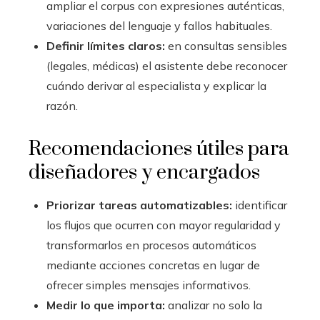
ampliar el corpus con expresiones auténticas,
variaciones del lenguaje y fallos habituales.
Definir límites claros:
en consultas sensibles
(legales, médicas) el asistente debe reconocer
cuándo derivar al especialista y explicar la
razón.
Recomendaciones útiles para
diseñadores y encargados
Priorizar tareas automatizables:
identificar
los flujos que ocurren con mayor regularidad y
transformarlos en procesos automáticos
mediante acciones concretas en lugar de
ofrecer simples mensajes informativos.
Medir lo que importa:
analizar no solo la