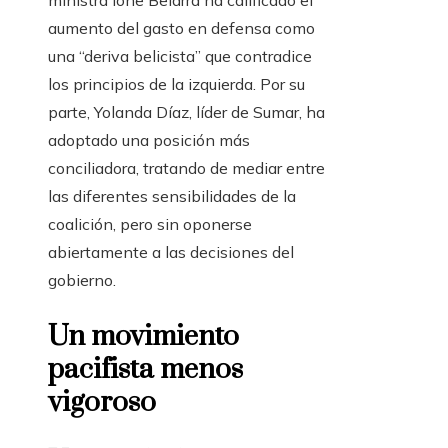
ministra Ione Belarra ha calificado el
aumento del gasto en defensa como
una “deriva belicista” que contradice
los principios de la izquierda. Por su
parte, Yolanda Díaz, líder de Sumar, ha
adoptado una posición más
conciliadora, tratando de mediar entre
las diferentes sensibilidades de la
coalición, pero sin oponerse
abiertamente a las decisiones del
gobierno.
Un movimiento
pacifista menos
vigoroso