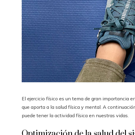
El ejercicio físico es un tema de gran importancia 
que aporta a la salud física y mental. A continuaci
puede tener la actividad física en nuestras vidas.
Optimización de la salud del s