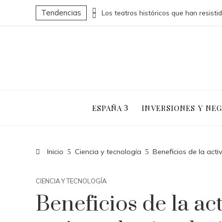
Tendencias
Porcelanosa impulsa soluciones arquitectónicas desde la Comunidad Valenciana
ESPAÑA
INVERSIONES Y NE
Inicio
Ciencia y tecnología
Beneficios de la acti
CIENCIA Y TECNOLOGÍA
Beneficios de la act