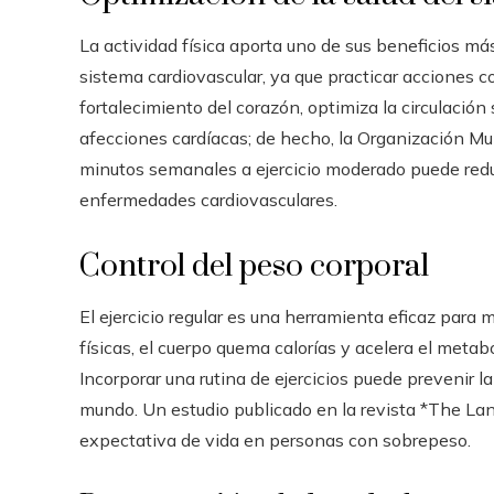
La actividad física aporta uno de sus beneficios má
sistema cardiovascular, ya que practicar acciones c
fortalecimiento del corazón, optimiza la circulació
afecciones cardíacas; de hecho, la Organización Mu
minutos semanales a ejercicio moderado puede reduc
enfermedades cardiovasculares.
Control del peso corporal
El ejercicio regular es una herramienta eficaz para 
físicas, el cuerpo quema calorías y acelera el metabo
Incorporar una rutina de ejercicios puede prevenir 
mundo. Un estudio publicado en la revista *The La
expectativa de vida en personas con sobrepeso.