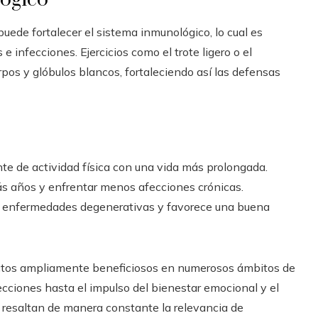
puede fortalecer el sistema inmunológico, lo cual es
e infecciones. Ejercicios como el trote ligero o el
pos y glóbulos blancos, fortaleciendo así las defensas
nte de actividad física con una vida más prolongada.
s años y enfrentar menos afecciones crónicas.
tar enfermedades degenerativas y favorece una buena
fectos ampliamente beneficiosos en numerosos ámbitos de
fecciones hasta el impulso del bienestar emocional y el
os resaltan de manera constante la relevancia de