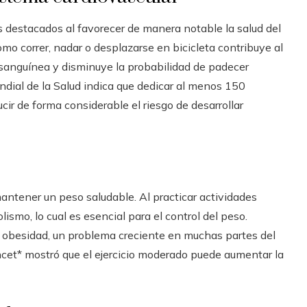
s destacados al favorecer de manera notable la salud del
omo correr, nadar o desplazarse en bicicleta contribuye al
n sanguínea y disminuye la probabilidad de padecer
ndial de la Salud indica que dedicar al menos 150
ir de forma considerable el riesgo de desarrollar
mantener un peso saludable. Al practicar actividades
lismo, lo cual es esencial para el control del peso.
la obesidad, un problema creciente en muchas partes del
ncet* mostró que el ejercicio moderado puede aumentar la