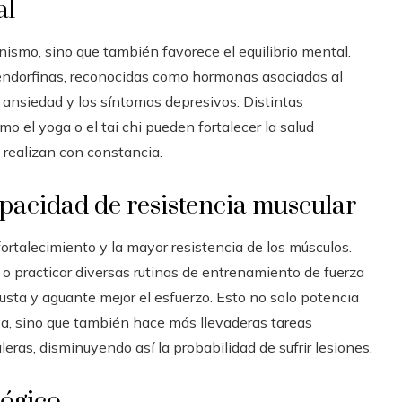
al
anismo, sino que también favorece el equilibrio mental.
 endorfinas, reconocidas como hormonas asociadas al
a ansiedad y los síntomas depresivos. Distintas
o el yoga o el tai chi pueden fortalecer la salud
s realizan con constancia.
apacidad de resistencia muscular
 fortalecimiento y la mayor resistencia de los músculos.
 o practicar diversas rutinas de entrenamiento de fuerza
usta y aguante mejor el esfuerzo. Esto no solo potencia
iva, sino que también hace más llevaderas tareas
ras, disminuyendo así la probabilidad de sufrir lesiones.
lógico