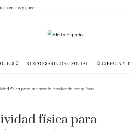
Los teatros históricos que han resistido incendios y guerras con actividad continua
GOCIOS
RESPONSABILIDAD SOCIAL
CIENCIA Y 
vidad física para mejorar la circulación sanguínea
ividad física para