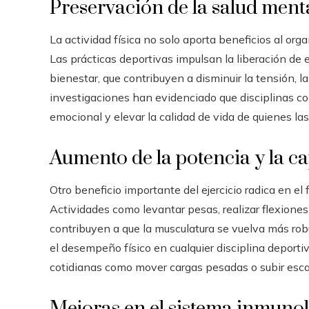
Preservación de la salud ment
La actividad física no solo aporta beneficios al org
Las prácticas deportivas impulsan la liberación de
bienestar, que contribuyen a disminuir la tensión, l
investigaciones han evidenciado que disciplinas com
emocional y elevar la calidad de vida de quienes la
Aumento de la potencia y la c
Otro beneficio importante del ejercicio radica en el
Actividades como levantar pesas, realizar flexiones
contribuyen a que la musculatura se vuelva más rob
el desempeño físico en cualquier disciplina deport
cotidianas como mover cargas pesadas o subir escale
Mejoras en el sistema inmuno