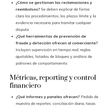
¿Cómo se gestionan las reclamaciones y
reembolsos?
Se deben explicar de forma
clara los procedimientos, los plazos límite y la
evidencia necesaria para tramitar cualquier
disputa.
¿Qué herramientas de prevención de
fraude y detección ofrecen al comerciante?
Incluyen supervisión en tiempo real, reglas
ajustables, listados de bloqueo y análisis de
patrones de comportamiento.
Métricas, reporting y control
financiero
¿Qué informes y paneles ofrecen?
Pedido de
muestra de reportes: conciliación diaria, tasas