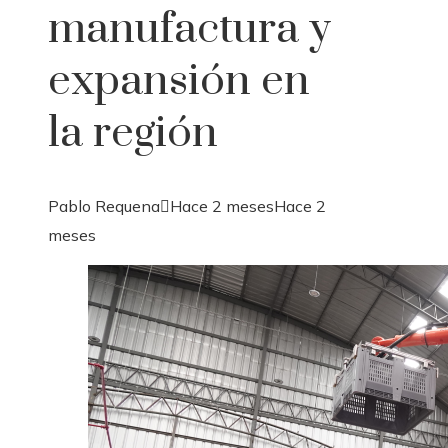
manufactura y
expansión en
la región
Pablo Requena
Hace 2 meses
Hace 2
meses