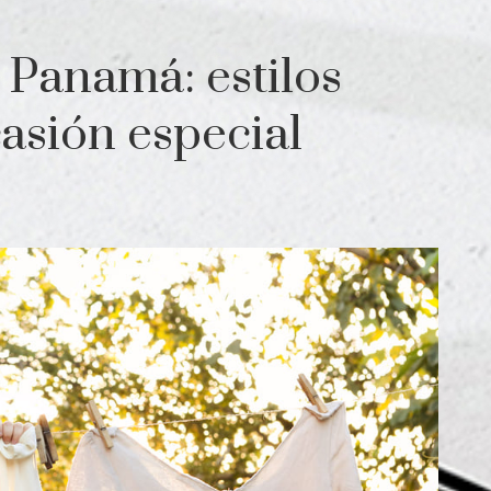
 Panamá: estilos
asión especial