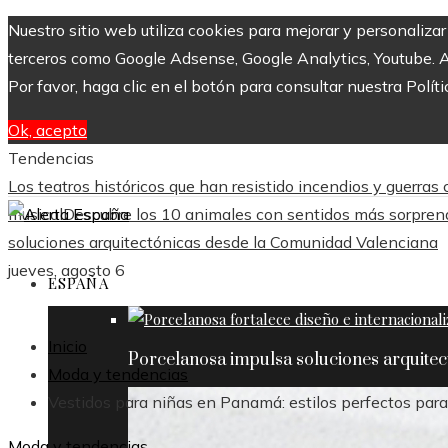
Nuestro sitio web utiliza cookies para mejorar y personaliza
terceros como Google Adsense, Google Analytics, Youtube. Al 
Por favor, haga clic en el botón para consultar nuestra Políti
Ok, acepto
Tendencias
Los teatros históricos que han resistido incendios y guerras
musical
Descubre los 10 animales con sentidos más sorpre
soluciones arquitectónicas desde la Comunidad Valenciana
jueves, agosto 6
ESPAÑA
Inicio
Porcelanosa impulsa soluciones arquite
Moda y tendencias
Vestidos para niñas en Panamá: estilos perfectos para
Moda y tendencias