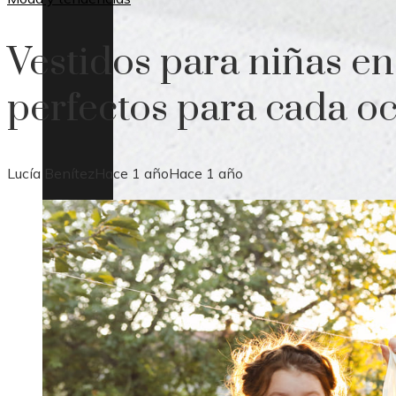
Vestidos para niñas en
perfectos para cada oc
Lucía Benítez
Hace 1 año
Hace 1 año