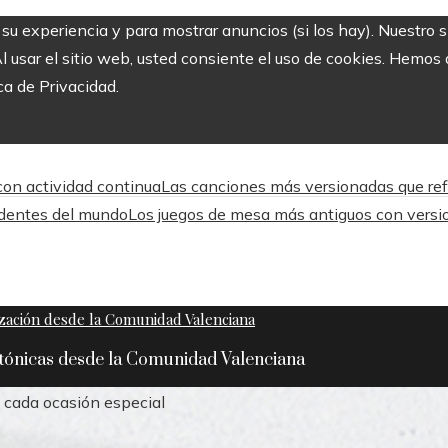
r su experiencia y para mostrar anuncios (si los hay). Nuestro 
usar el sitio web, usted consiente el uso de cookies. Hemos a
ca de Privacidad.
 con actividad continua
Las canciones más versionadas que refle
ndentes del mundo
Los juegos de mesa más antiguos con versi
ctónicas desde la Comunidad Valenciana
 cada ocasión especial