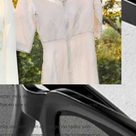
iezas más destacadas son los vestidos. Su
s hacen que sean elementos esenciales en el
mente moderna. Sin embargo, no todos son
ecto implica pensar más allá de la apariencia: