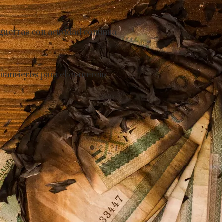
 guerras con actividad continua
inancieros para el comercio