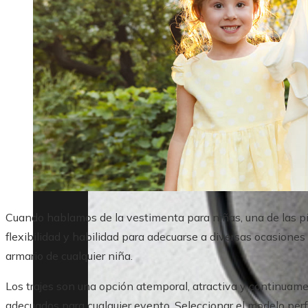
Cuando hablamos de la vestimenta para niñas, una de las p
flexibilidad y habilidad para adecuarse a diversas ocasione
armario de cualquier niña.
Los trajes son una opción atemporal, atractiva y continua
adecuados para cualquier evento. Seleccionar el modelo perf