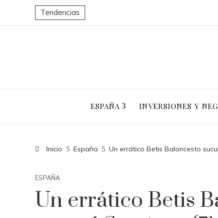
Tendencias
ESPAÑA
INVERSIONES Y NE
Inicio
España
Un errático Betis Baloncesto suc
ESPAÑA
Un errático Betis 