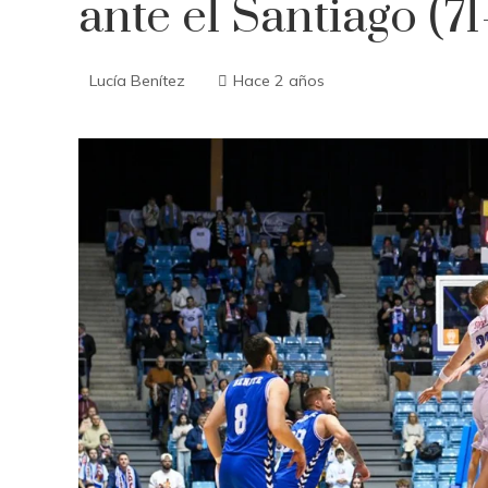
ante el Santiago (71
Lucía Benítez
Hace 2 años