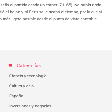
c selló el partido desde un córner (71-65). No había nada
 el balón y al Betis se le acabó el tiempo, por lo que si
lo más ligera posible desde el punto de vista contable.
Categorías
Ciencia y tecnología
Cultura y ocio
España
Inversiones y negocios