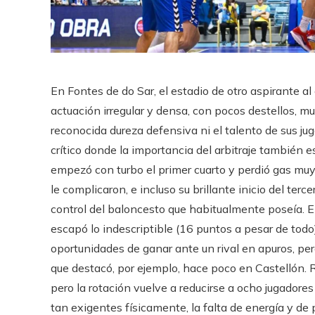
En Fontes de do Sar, el estadio de otro aspirante al
actuación irregular y densa, con pocos destellos, mu
reconocida dureza defensiva ni el talento de sus j
crítico donde la importancia del arbitraje también 
empezó con turbo el primer cuarto y perdió gas muy
le complicaron, e incluso su brillante inicio del terc
control del baloncesto que habitualmente poseía. E
escapó lo indescriptible (16 puntos a pesar de todo)
oportunidades de ganar ante un rival en apuros, per
que destacó, por ejemplo, hace poco en Castellón. R
pero la rotación vuelve a reducirse a ocho jugador
tan exigentes físicamente, la falta de energía y de