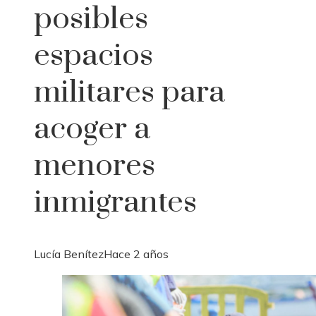
posibles
espacios
militares para
acoger a
menores
inmigrantes
Lucía Benítez
Hace 2 años