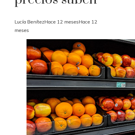
Lucía Benítez
Hace 12 meses
Hace 12
meses