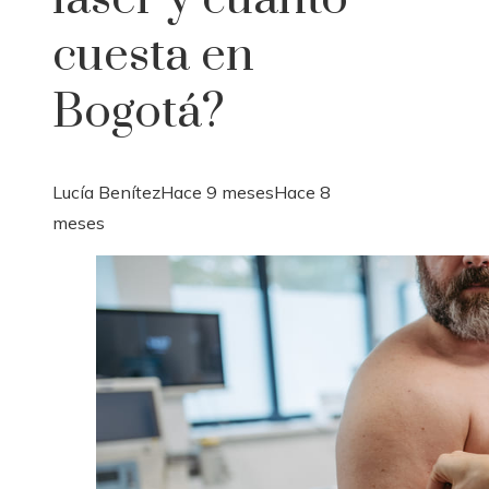
cuesta en
Bogotá?
Lucía Benítez
Hace 9 meses
Hace 8
meses