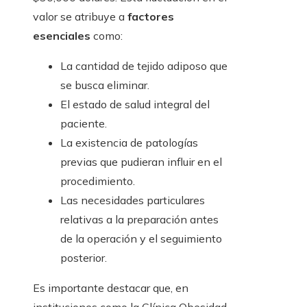
valor se atribuye a
factores
esenciales
como:
La cantidad de tejido adiposo que
se busca eliminar.
El estado de salud integral del
paciente.
La existencia de patologías
previas que pudieran influir en el
procedimiento.
Las necesidades particulares
relativas a la preparación antes
de la operación y el seguimiento
posterior.
Es importante destacar que, en