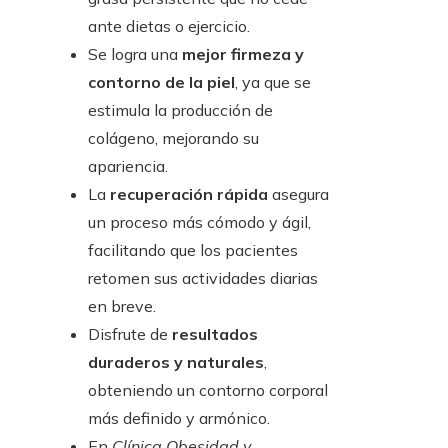
ante dietas o ejercicio.
Se logra una
mejor firmeza y
contorno de la piel
, ya que se
estimula la producción de
colágeno, mejorando su
apariencia.
La
recuperación rápida
asegura
un proceso más cómodo y ágil,
facilitando que los pacientes
retomen sus actividades diarias
en breve.
Disfrute de
resultados
duraderos y naturales
,
obteniendo un contorno corporal
más definido y armónico.
En
Clínica Obesidad y