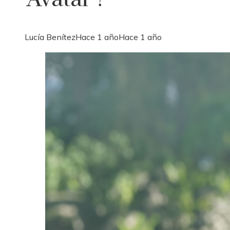
Lucía Benítez
Hace 1 año
Hace 1 año