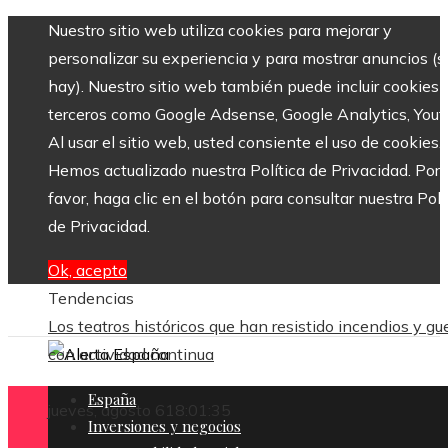
Nuestro sitio web utiliza cookies para mejorar y
personalizar su experiencia y para mostrar anuncios (si
hay). Nuestro sitio web también puede incluir cookies 
terceros como Google Adsense, Google Analytics, Yout
Al usar el sitio web, usted consiente el uso de cookies.
Hemos actualizado nuestra Política de Privacidad. Por
favor, haga clic en el botón para consultar nuestra Polí
de Privacidad.
Ok, acepto
Tendencias
 la
Los teatros históricos que han resistido incendios y gu
con actividad continua
España
jueves, agosto 6
18:01:36
Inversiones y negocios