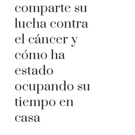
comparte su
lucha contra
el cáncer y
cómo ha
estado
ocupando su
tiempo en
casa