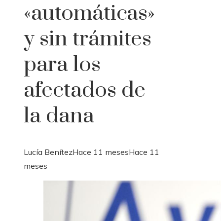
«automáticas»
y sin trámites
para los
afectados de
la dana
Lucía Benítez
Hace 11 meses
Hace 11
meses