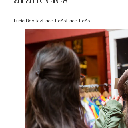
Lucía Benítez
Hace 1 año
Hace 1 año