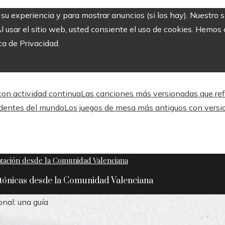
r su experiencia y para mostrar anuncios (si los hay). Nuestro 
usar el sitio web, usted consiente el uso de cookies. Hemos a
ca de Privacidad.
 con actividad continua
Las canciones más versionadas que refle
ndentes del mundo
Los juegos de mesa más antiguos con versi
ctónicas desde la Comunidad Valenciana
nal: una guía