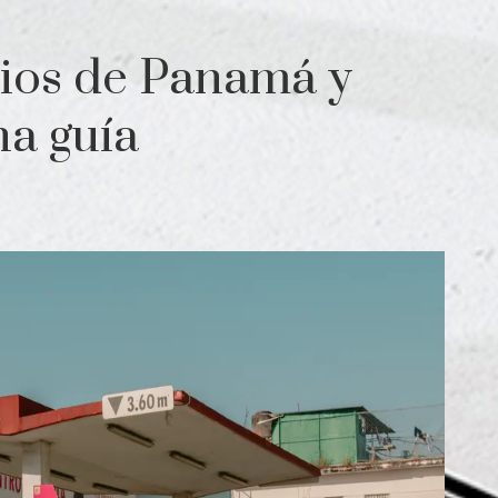
cios de Panamá y
na guía