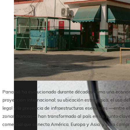
Panamá ha evolucionado durante décadas como una economí
proyección internacional; su ubicación estratégica, el uso 
legal y la presencia de infraestructuras esenciales —entre el
zonas francas— han transformado al país en un punto clave pa
comercial que conecta América, Europa y Asia, y para comp