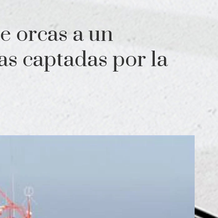
e orcas a un
xas captadas por la