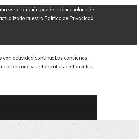
sitio web también puede incluir cookies de
ctualizado nuestra Política de Privacidad.
as con actividad continua
Las canciones
adición coral y sinfónica
Las 15 fórmulas