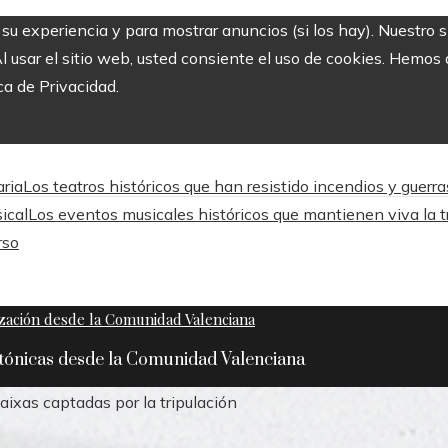
r su experiencia y para mostrar anuncios (si los hay). Nuestro 
usar el sitio web, usted consiente el uso de cookies. Hemos a
ca de Privacidad.
aria
Los teatros históricos que han resistido incendios y guerr
ical
Los eventos musicales históricos que mantienen viva la tr
rso
ctónicas desde la Comunidad Valenciana
aixas captadas por la tripulación