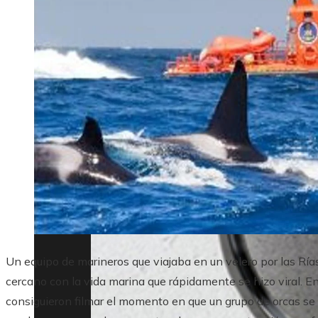
Un equipo de marineros que viajaba en un velero por las Ría
cercano con la vida marina que rápidamente se hizo viral. En 
consiguieron filmar el momento en que un grupo de orcas se 