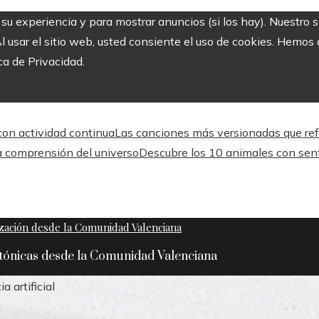
r su experiencia y para mostrar anuncios (si los hay). Nuestro 
usar el sitio web, usted consiente el uso de cookies. Hemos a
ca de Privacidad.
 con actividad continua
Las canciones más versionadas que refle
 comprensión del universo
Descubre los 10 animales con sen
ctónicas desde la Comunidad Valenciana
 artificial