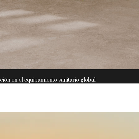
ación en el equipamiento sanitario global