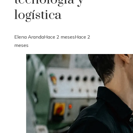
logística
Elena Aranda
Hace 2 meses
Hace 2
meses