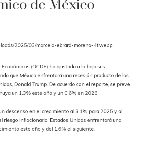
mico de México
lo Económicos (OCDE) ha ajustado a la baja sus
ndo que México enfrentará una recesión producto de los
nidos, Donald Trump. De acuerdo con el reporte, se prevé
inuya un 1,3% este año y un 0,6% en 2026. ​
un descenso en el crecimiento al 3,1% para 2025 y al
l riesgo inflacionario. Estados Unidos enfrentará una
cimiento este año y del 1,6% el siguiente.