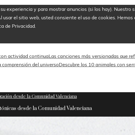
r su experiencia y para mostrar anuncios (si los hay). Nuestro 
usar el sitio web, usted consiente el uso de cookies. Hemos a
ca de Privacidad.
 con actividad continua
Las canciones más versionadas que refle
 comprensión del universo
Descubre los 10 animales con sen
ctónicas desde la Comunidad Valenciana