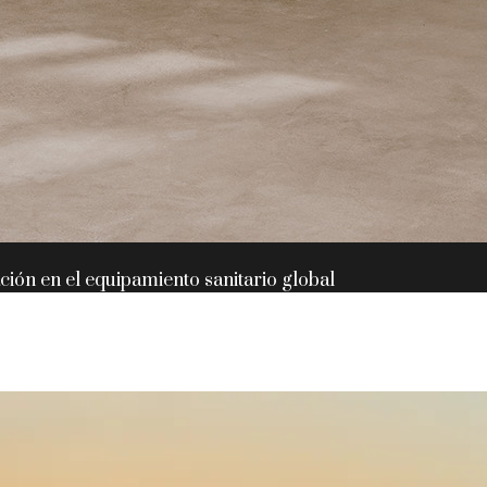
ación en el equipamiento sanitario global