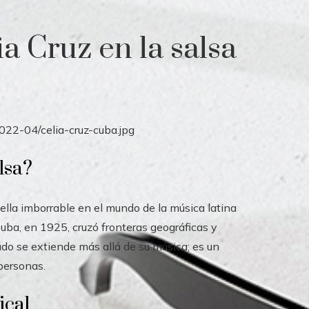
ia Cruz en la salsa
lsa?
uella imborrable en el mundo de la música latina
uba, en 1925, cruzó fronteras geográficas y
gado se extiende más allá de su música; es un
 personas.
ical