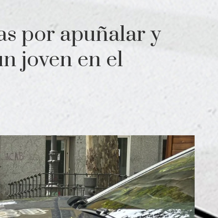
as por apuñalar y
n joven en el