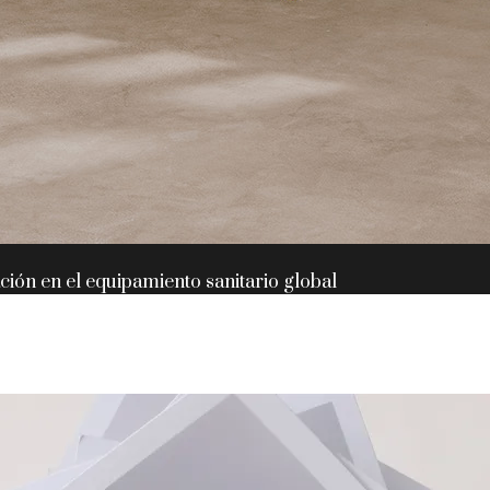
ación en el equipamiento sanitario global