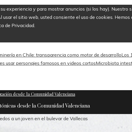
r su experiencia y para mostrar anuncios (si los hay). Nuestro 
usar el sitio web, usted consiente el uso de cookies. Hemos a
ca de Privacidad.
inería en Chile: transparencia como motor de desarrollo
Los 
es usar personajes famosos en videos cortos
Microbiota intest
ctónicas desde la Comunidad Valenciana
edos a un joven en el bulevar de Vallecas