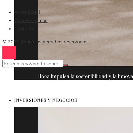
Aviso Legal
Quiénes somos
Contacto
© 2020 Todos los derechos reservados.
Roca impulsa la sostenibilidad y la innov
INVERSIONES Y NEGOCIOS