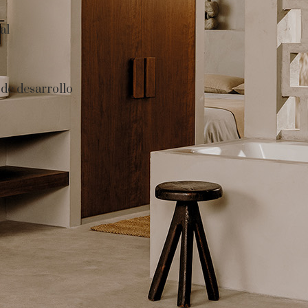
al
de desarrollo