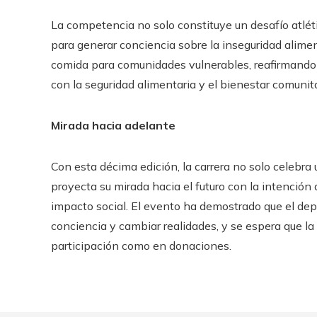
La competencia no solo constituye un desafío atlé
para generar conciencia sobre la inseguridad alime
comida para comunidades vulnerables, reafirmando
con la seguridad alimentaria y el bienestar comunita
Mirada hacia adelante
Con esta décima edición, la carrera no solo celebra
proyecta su mirada hacia el futuro con la intenció
impacto social. El evento ha demostrado que el de
conciencia y cambiar realidades, y se espera que l
participación como en donaciones.