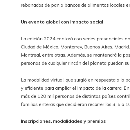
rebanadas de pan a bancos de alimentos locales en 
Un evento global con impacto social
La edición 2024 contará con sedes presenciales en
Ciudad de México, Monterrey, Buenos Aires, Madrid, 
Montreal, entre otras. Además, se mantendrá la posi
personas de cualquier rincón del planeta puedan sum
La modalidad virtual, que surgió en respuesta a la
y eficiente para ampliar el impacto de la carrera. E
más de 120 mil personas de distintos países contrib
familias enteras que decidieron recorrer los 3, 5 o 1
Inscripciones, modalidades y premios