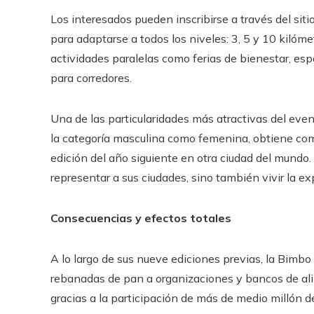
Los interesados pueden inscribirse a través del sitio
para adaptarse a todos los niveles: 3, 5 y 10 kilóme
actividades paralelas como ferias de bienestar, es
para corredores.
Una de las particularidades más atractivas del even
la categoría masculina como femenina, obtiene como
edición del año siguiente en otra ciudad del mundo
representar a sus ciudades, sino también vivir la e
Consecuencias y efectos totales
A lo largo de sus nueve ediciones previas, la Bimb
rebanadas de pan a organizaciones y bancos de ali
gracias a la participación de más de medio millón 