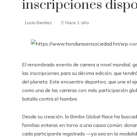
inscripciones disp
Lucía Benítez
Hace 1 año
El renombrado evento de carrera a nivel mundial, 
las inscripciones para su décima edición, que tendr
del planeta. Este encuentro deportivo, que une el eje
como una de las carreras con más participación glob
batalla contra el hambre.
Desde su creación, la Bimbo Global Race ha buscado
familias enteras en torno a una causa común: donar
cada participante registrado —ya sea en la modali