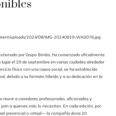
onibles
gestionado por Grupo Bimbo, ha comenzado oficialmente
á lugar el 29 de septiembre en varias ciudades alrededor
rcicio físico con una causa social, se ha establecido
al, debido a su formato híbrido y a su dedicación en la
 reunir a corredores profesionales, aficionados y
 pan a quienes más lo necesitan. En cada edición, por
dad presencial o virtual— la compañía dona 20