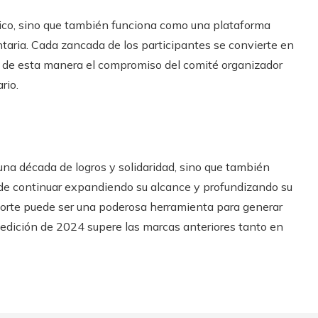
tico, sino que también funciona como una plataforma
ntaria. Cada zancada de los participantes se convierte en
 de esta manera el compromiso del comité organizador
rio.
 una década de logros y solidaridad, sino que también
n de continuar expandiendo su alcance y profundizando su
porte puede ser una poderosa herramienta para generar
a edición de 2024 supere las marcas anteriores tanto en