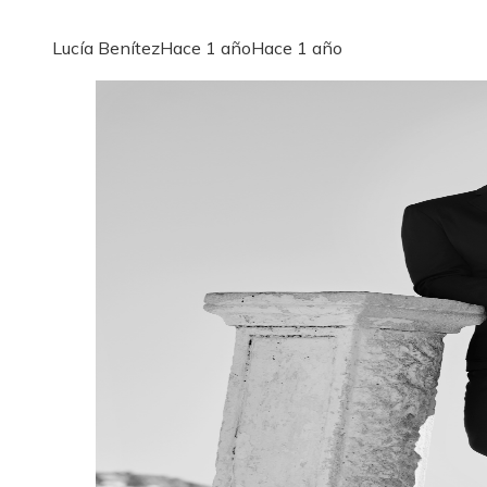
Lucía Benítez
Hace 1 año
Hace 1 año