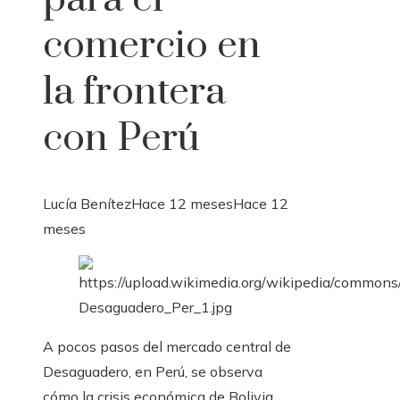
comercio en
la frontera
con Perú
Lucía Benítez
Hace 12 meses
Hace 12
meses
A pocos pasos del mercado central de
Desaguadero, en Perú, se observa
cómo la crisis económica de Bolivia