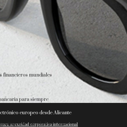
s financieros mundiales
 bancaria para siempre
ctrónico europeo desde Alicante
 guerras con actividad continua