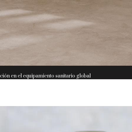
ación en el equipamiento sanitario global