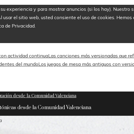
r su experiencia y para mostrar anuncios (si los hay). Nuestro 
usar el sitio web, usted consiente el uso de cookies. Hemos a
ca de Privacidad.
 con actividad continua
Las canciones más versionadas que refle
ndentes del mundo
Los juegos de mesa más antiguos con versi
ctónicas desde la Comunidad Valenciana
a