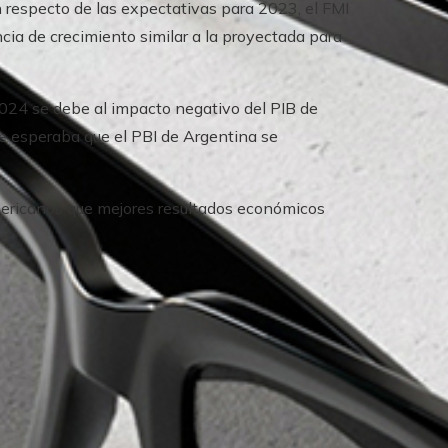
 respecto de las expectativas para 2023, el FMI
ia de crecimiento similar a la proyectada para
2024 se debe al impacto negativo del PIB de
se esperaba que el PBI de Argentina se
americanos que mejores resultados económicos