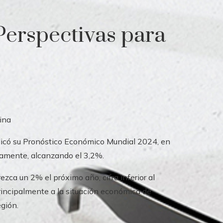
Perspectivas para
licó su Pronóstico Económico Mundial 2024, en
ivamente, alcanzando el 3,2%.
ezca un 2% el próximo año, cifra inferior al
incipalmente a la situación económica de
egión.