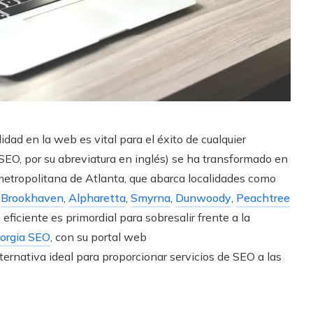
lidad en la web es vital para el éxito de cualquier
EO, por su abreviatura en inglés) se ha transformado en
a metropolitana de Atlanta, que abarca localidades como
,
Brookhaven
,
Alpharetta
,
Smyrna
,
Dunwoody
,
Peachtree
ficiente es primordial para sobresalir frente a la
orgia SEO
, con su portal web
rnativa ideal para proporcionar servicios de SEO a las