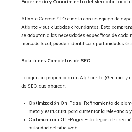
Experiencia y Conocimiento del Mercado Local 
Atlanta Georgia SEO cuenta con un equipo de expe
Atlanta y sus ciudades circundantes. Esta comprens
se adaptan a las necesidades específicas de cada ne
mercado local, pueden identificar oportunidades únic
Soluciones Completas de SEO
La agencia proporciona en Alpharetta (Georgia) y ot
de SEO, que abarcan:
Optimización On-Page:
Refinamiento de elemen
meta y estructura, para aumentar la relevancia y 
Optimización Off-Page:
Estrategias de creaci
autoridad del sitio web.