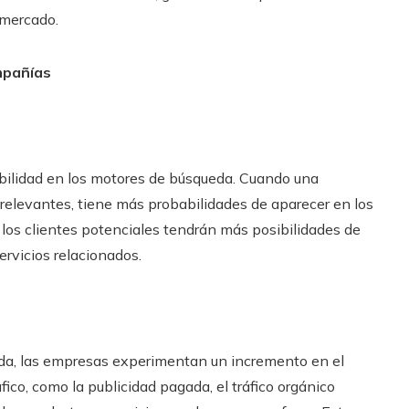
 mercado.
mpañías
sibilidad en los motores de búsqueda. Cuando una
relevantes, tiene más probabilidades de aparecer en los
 los clientes potenciales tendrán más posibilidades de
rvicios relacionados.
ueda, las empresas experimentan un incremento en el
áfico, como la publicidad pagada, el tráfico orgánico