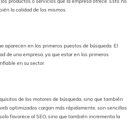
os productos o servicios que la empresa ofrece. Esto no
bién la calidad de los mismos.
que aparecen en los primeros puestos de búsqueda. El
dad de una empresa, ya que estar en los primeros
nfiable en su sector.
equisitos de los motores de búsqueda, sino que también
os web optimizados cargan más rápidamente, son sencillos
 solo favorece al SEO, sino que también incrementa la