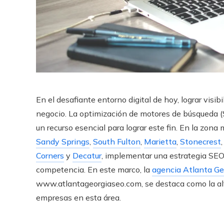
En el desafiante entorno digital de hoy, lograr visibi
negocio. La optimización de motores de búsqueda (S
un recurso esencial para lograr este fin. En la zon
Sandy Springs
,
South Fulton
,
Marietta
,
Stonecrest
Corners
y
Decatur
, implementar una estrategia SEO e
competencia. En este marco, la
agencia Atlanta Ge
www.atlantageorgiaseo.com, se destaca como la alte
empresas en esta área.