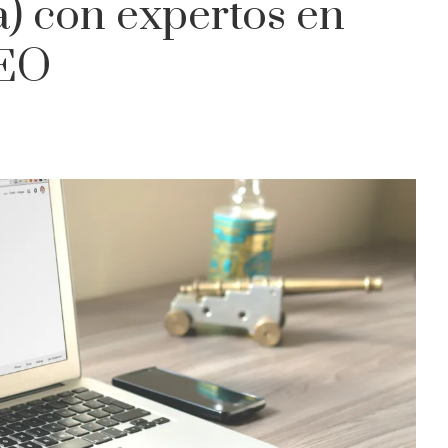
a) con expertos en
SEO