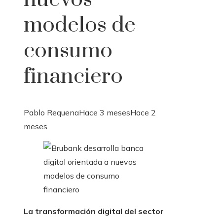
modelos de
consumo
financiero
Pablo Requena
Hace 3 meses
Hace 2
meses
La transformación digital del sector