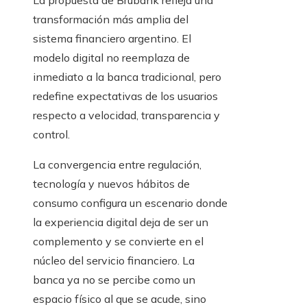
La propuesta de Brubank refleja una
transformación más amplia del
sistema financiero argentino. El
modelo digital no reemplaza de
inmediato a la banca tradicional, pero
redefine expectativas de los usuarios
respecto a velocidad, transparencia y
control.
La convergencia entre regulación,
tecnología y nuevos hábitos de
consumo configura un escenario donde
la experiencia digital deja de ser un
complemento y se convierte en el
núcleo del servicio financiero. La
banca ya no se percibe como un
espacio físico al que se acude, sino