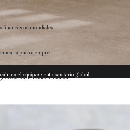
s financieros mundiales
 bancaria para siempre
ación en el equipamiento sanitario global
 guerras con actividad continua