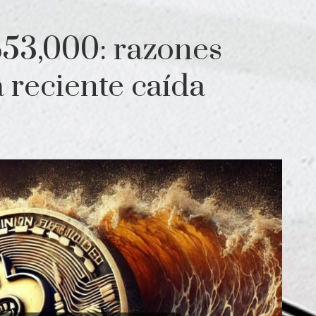
$53,000: razones
a reciente caída