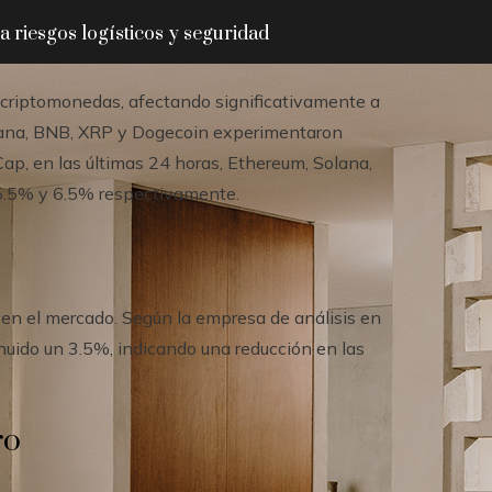
 riesgos logísticos y seguridad
 criptomonedas, afectando significativamente a
olana, BNB, XRP y Dogecoin experimentaron
ap, en las últimas 24 horas, Ethereum, Solana,
5.5% y 6.5% respectivamente.
 en el mercado. Según la empresa de análisis en
inuido un 3.5%, indicando una reducción en las
ro