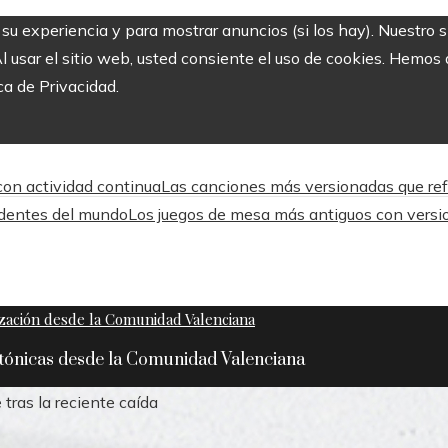
r su experiencia y para mostrar anuncios (si los hay). Nuestro 
usar el sitio web, usted consiente el uso de cookies. Hemos a
ca de Privacidad.
 con actividad continua
Las canciones más versionadas que refle
ndentes del mundo
Los juegos de mesa más antiguos con versi
ctónicas desde la Comunidad Valenciana
tras la reciente caída