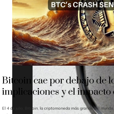
Bitcoin cae por debajo de 
implicaciones y el impacto 
El 4 de julio, Bitcoin, la criptomoneda más grande del mundo