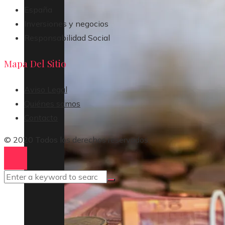
España
Inversiones y negocios
Responsabilidad Social
Mapa Del Sitio
Aviso Legal
Quiénes somos
Contacto
© 2020 Todos los derechos reservados.