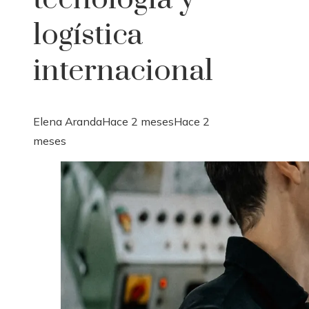
logística
internacional
Elena Aranda
Hace 2 meses
Hace 2
meses